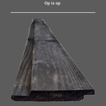
Op is op