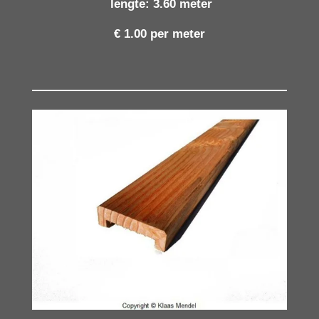
lengte: 3.60 meter
€ 1.00 per meter