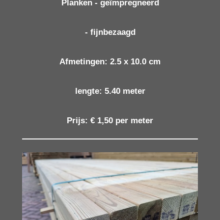
Planken - geïmpregneerd
- fijnbezaagd
Afmetingen: 2.5 x 10.0 cm
lengte: 5.40 meter
Prijs: € 1,50 per meter