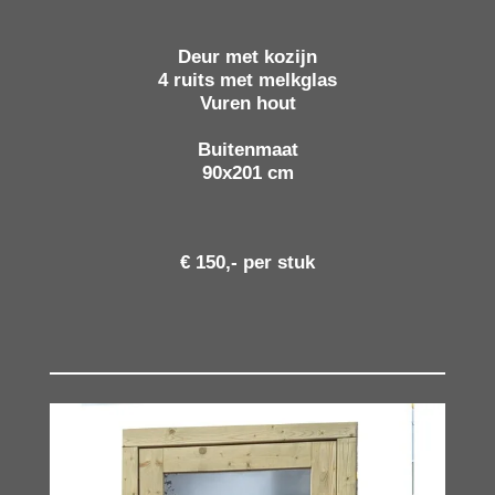
Deur
met kozijn
4 ruits met melkglas
Vuren hout
Buitenmaat
90x201 cm
€ 150,- per stuk