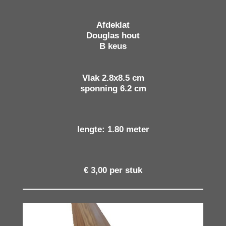
Afdeklat
Douglas hout
B keus
Vlak 2.8x8.5 cm
sponning 6.2 cm
lengte: 1.80 meter
€ 3,00 per stuk