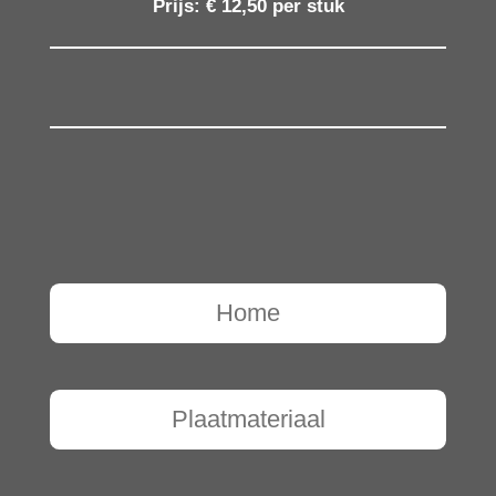
Prijs: € 12,50 per stuk
Home
Plaatmateriaal