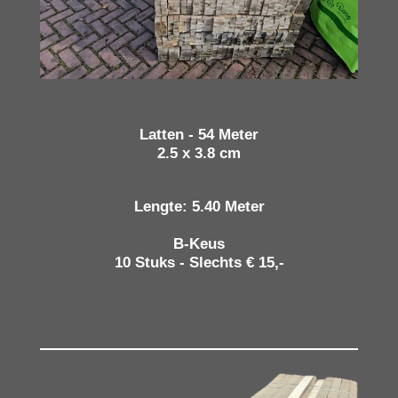
Latten - 54 Meter
2.5 x 3.8 cm
Lengte: 5.40 Meter
B-Keus
10 Stuks - Slechts € 15,-