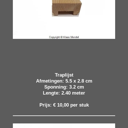
Traplijst
Afmetingen: 5.5 x 2.8 cm
Sponning: 3.2 cm
Lengte: 2.40 meter
Prijs: € 10,00 per stuk