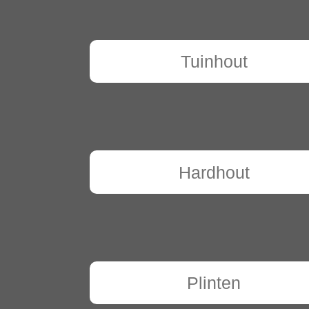
Tuinhout
Hardhout
Plinten