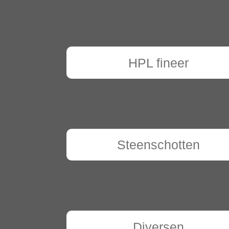
HPL fineer
Steenschotten
Diversen