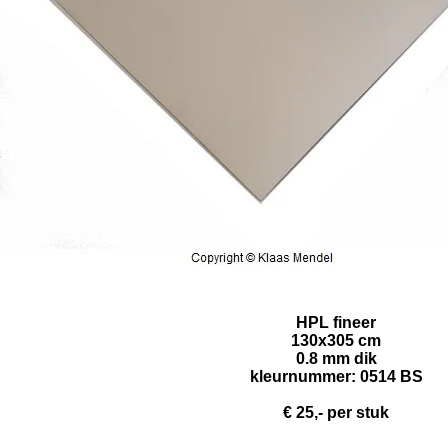
HPL fineer
130x305 cm
0.8 mm dik
kleurnummer: 0514 BS
€
25,- per stuk