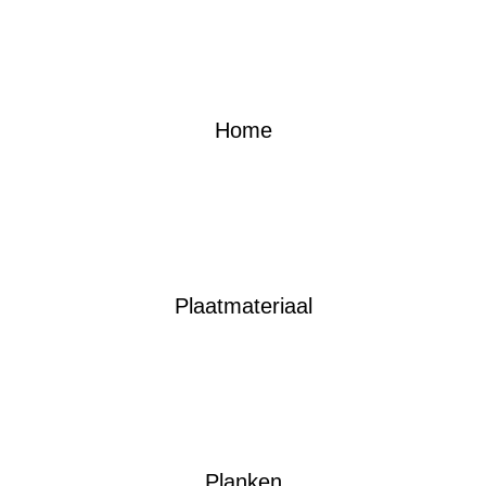
Home
Plaatmateriaal
Planken