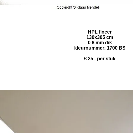
HPL fineer
130x305 cm
0.8 mm dik
kleurnummer: 1700 BS
€
25,- per stuk