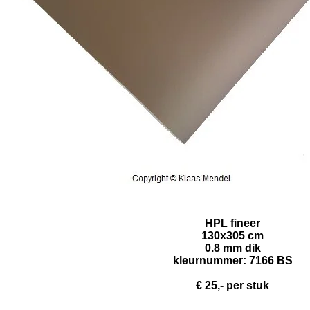
HPL fineer
130x305 cm
0.8 mm dik
kleurnummer: 7166 BS
€
25,- per stuk