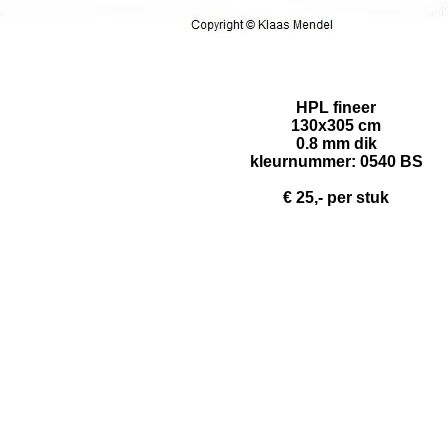
HPL fineer
130x305 cm
0.8 mm dik
kleurnummer: 0540 BS
€
25,- per stuk